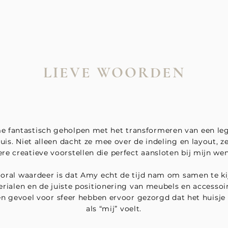
LIEVE WOORDEN
e fantastisch geholpen met het transformeren van een leg
uis. Niet alleen dacht ze mee over de indeling en layout, 
e creatieve voorstellen die perfect aansloten bij mijn wens
ooral waardeer is dat Amy echt de tijd nam om samen te ki
erialen en de juiste positionering van meubels en accessoi
en gevoel voor sfeer hebben ervoor gezorgd dat het huisje
als “mij” voelt.