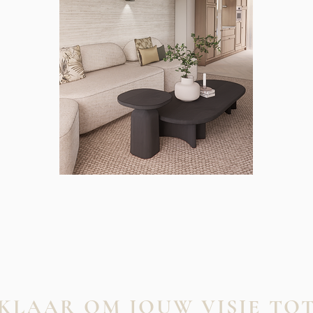
KLAAR OM JOUW VISIE TO