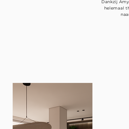
Dankzij Amy 
helemaal th
naa