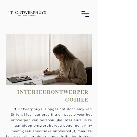
INTERIEURONTWERPER
GOIRLE
't Ontwerphuys is opgericht door Amy van
Strien. Met haar ervaring en passie voor het
ontwerpen van persoonlijke interieurs, is ze
haar eigen ontwerpbureau begonnen. Amy
heeft geen specifieke ontwerpstijl, maar ze
laat graag haar eigen handschrift zien in haar